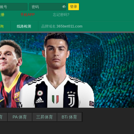
登录
注册
手机APP
忘记密码?
够资金，避免存款提款高峰期而导致延误，影响您游戏体验。为了保证您能正常登入365be
询
线路检测
品牌域名:
365bet011.com
JDB
BBIN
美天
BG
DB
Kingmaker
SW
必宝
ICG
IBO
SG
皇家
BTI
SG
DB
育
PA 体育
三昇体育
BTi 体育