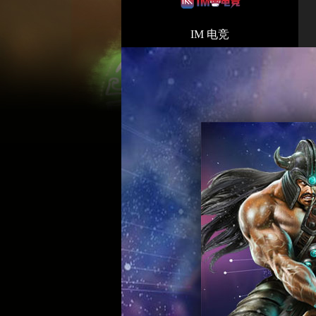
IM 电竞