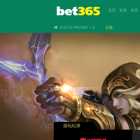
首页
彩票
体育
8:50:45 PM GMT + 8
公告:
NEXTSPIN
EEAI
沙巴
KS
IM
双赢
IM
WAZDA
CHOICE
ICG
乐游
IM
游玩纪录