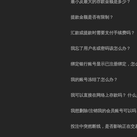
最小及最大的存款金额是多少？
提款金额是否有限制？
汇款或提款时需要支付手续费吗？
我忘了用户名或密码该怎么办？
绑定银行账号显示已注册绑定，怎
我的账号冻结了怎么办？
我可以直接在网络上存款吗？ 什么
我想删除/注销我的会员账号可以吗
投注中突然断线，是否影响正在交